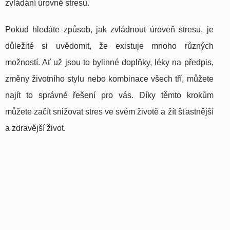
zvládání úrovně stresu.
Pokud hledáte způsob, jak zvládnout úroveň stresu, je
důležité si uvědomit, že existuje mnoho různých
možností. Ať už jsou to bylinné doplňky, léky na předpis,
změny životního stylu nebo kombinace všech tří, můžete
najít to správné řešení pro vás. Díky těmto krokům
můžete začít snižovat stres ve svém životě a žít šťastnější
a zdravější život.