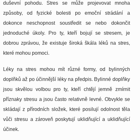
duševní pohodu. Stres se může projevovat mnoha
způsoby, od fyzické bolesti po emoční strádání a
dokonce neschopnost soustředit se nebo dokončit
jednoduché úkoly. Pro ty, kteří bojují se stresem, je
dobrou zprávou, že existuje široká škála léků na stres,
které mohou pomoci.
Léky na stres mohou mít různé formy, od bylinných
doplňků až po účinnější léky na předpis. Bylinné doplňky
jsou skvělou volbou pro ty, kteří chtějí jemně zmírnit
příznaky stresu a jsou často relativně levné. Obvykle se
skládají z přírodních složek, které posilují odolnost těla
vůči stresu a zároveň poskytují uklidňující a uklidňující
účinek.