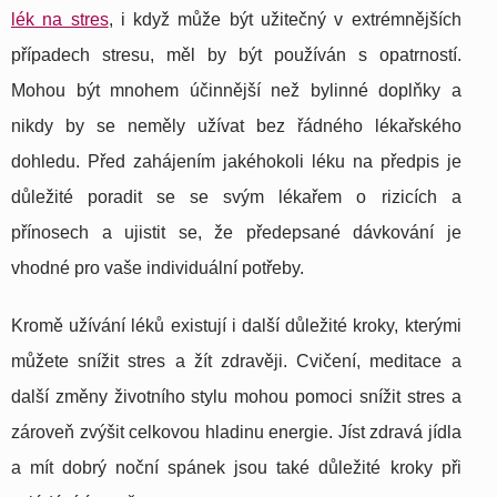
lék na stres
, i když může být užitečný v extrémnějších
případech stresu, měl by být používán s opatrností.
Mohou být mnohem účinnější než bylinné doplňky a
nikdy by se neměly užívat bez řádného lékařského
dohledu. Před zahájením jakéhokoli léku na předpis je
důležité poradit se se svým lékařem o rizicích a
přínosech a ujistit se, že předepsané dávkování je
vhodné pro vaše individuální potřeby.
Kromě užívání léků existují i ​​další důležité kroky, kterými
můžete snížit stres a žít zdravěji. Cvičení, meditace a
další změny životního stylu mohou pomoci snížit stres a
zároveň zvýšit celkovou hladinu energie. Jíst zdravá jídla
a mít dobrý noční spánek jsou také důležité kroky při