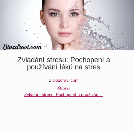
Zvládání stresu: Pochopení a
používání léků na stres
biozdravi.com
Zdraví
Zvládání stresu: Pochopení a používání...