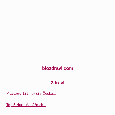
biozdravi.com
Zdraví
Massage 123: jak si v Česku...
Top 5 Nuru Masážních...