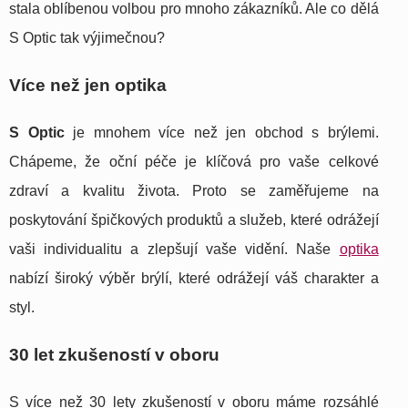
stala oblíbenou volbou pro mnoho zákazníků. Ale co dělá
S Optic tak výjimečnou?
Více než jen optika
S Optic
je mnohem více než jen obchod s brýlemi.
Chápeme, že oční péče je klíčová pro vaše celkové
zdraví a kvalitu života. Proto se zaměřujeme na
poskytování špičkových produktů a služeb, které odrážejí
vaši individualitu a zlepšují vaše vidění. Naše
optika
nabízí široký výběr brýlí, které odrážejí váš charakter a
styl.
30 let zkušeností v oboru
S více než 30 lety zkušeností v oboru máme rozsáhlé