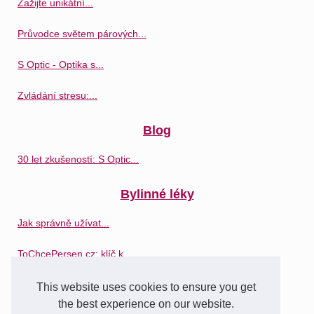
Zažijte unikátní...
Průvodce světem párových...
S Optic - Optika s...
Zvládání stresu:...
Blog
30 let zkušeností: S Optic...
Bylinné léky
Jak správně užívat...
ToChcePersen.cz: klíč k...
Síla bylinné medicíny:...
This website uses cookies to ensure you get
the best experience on our website.