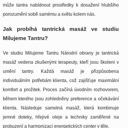
může tantra nabídnout prostředky k dosažení hlubšího
porozumění sobě samému a světu kolem nás.
Jak probíhá tantrická masáž ve studiu
Milujeme Tantru?
Ve studiu Milujeme Tantru Národní obrany je tantrická
masáž vedena zkušenými terapeuty, kteří jsou školeni v
umění tantry. Každá masáž je přizpůsobena
individuálním potřebám klienta, což zajišťuje maximální
komfort a prožitek. Proces začíná úvodním rozhovorem,
během kterého jsou zohledněny preference a očekávání
klienta. Následuje samotná masáž, která kombinuje
jemné doteky, hřejivé oleje a techniky zaměřené na
probuzení a harmonizaci energetických center v těle.