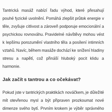
Tantrická masáž nabízí řadu výhod, které přesahují
pouhé fyzické uvolnění. Pomáhá zlepšit průtok energie v
těle, zvyšuje citlivost a zároveň podporuje emocionální a
psychickou rovnováhu. Pravidelné návštěvy mohou vést
k lepšímu porozumění vlastního těla a posílení intimních
vztahů. Navíc, během masáže dochází ke snížení hladiny
stresu a napětí, což přináší hluboký pocit klidu a
harmonie.
Jak začít s tantrou a co očekávat?
Pokud jste v tantrických praktikách nováčkem, je důležité
mít otevřenou mysl a být připraven prozkoumat nové
dimenze svého bytí. Prvním krokem je výběr správného