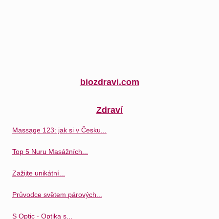
biozdravi.com
Zdraví
Massage 123: jak si v Česku...
Top 5 Nuru Masážních...
Zažijte unikátní...
Průvodce světem párových...
S Optic - Optika s...