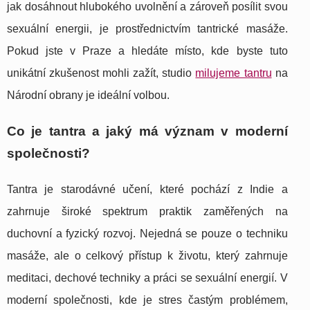
jak dosáhnout hlubokého uvolnění a zároveň posílit svou
sexuální energii, je prostřednictvím tantrické masáže.
Pokud jste v Praze a hledáte místo, kde byste tuto
unikátní zkušenost mohli zažít, studio
milujeme tantru
na
Národní obrany je ideální volbou.
Co je tantra a jaký má význam v moderní
společnosti?
Tantra je starodávné učení, které pochází z Indie a
zahrnuje široké spektrum praktik zaměřených na
duchovní a fyzický rozvoj. Nejedná se pouze o techniku
masáže, ale o celkový přístup k životu, který zahrnuje
meditaci, dechové techniky a práci se sexuální energií. V
moderní společnosti, kde je stres častým problémem,