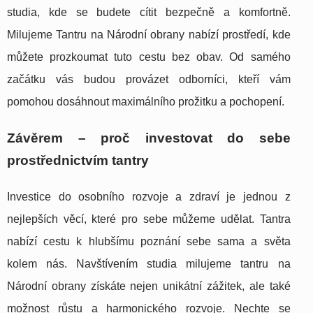
studia, kde se budete cítit bezpečně a komfortně.
Milujeme Tantru na Národní obrany nabízí prostředí, kde
můžete prozkoumat tuto cestu bez obav. Od samého
začátku vás budou provázet odborníci, kteří vám
pomohou dosáhnout maximálního prožitku a pochopení.
Závěrem – proč investovat do sebe
prostřednictvím tantry
Investice do osobního rozvoje a zdraví je jednou z
nejlepších věcí, které pro sebe můžeme udělat. Tantra
nabízí cestu k hlubšímu poznání sebe sama a světa
kolem nás. Navštívením studia milujeme tantru na
Národní obrany získáte nejen unikátní zážitek, ale také
možnost růstu a harmonického rozvoje. Nechte se