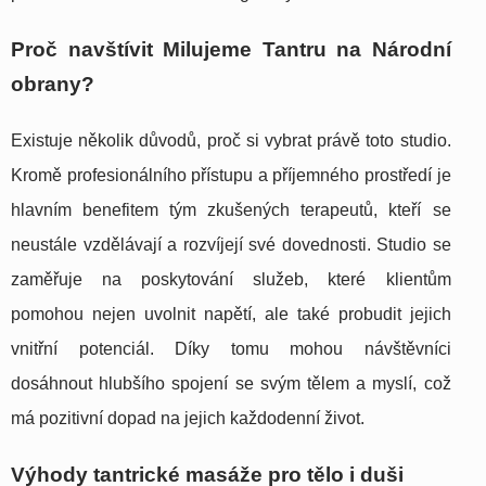
Proč navštívit Milujeme Tantru na Národní
obrany?
Existuje několik důvodů, proč si vybrat právě toto studio.
Kromě profesionálního přístupu a příjemného prostředí je
hlavním benefitem tým zkušených terapeutů, kteří se
neustále vzdělávají a rozvíjejí své dovednosti. Studio se
zaměřuje na poskytování služeb, které klientům
pomohou nejen uvolnit napětí, ale také probudit jejich
vnitřní potenciál. Díky tomu mohou návštěvníci
dosáhnout hlubšího spojení se svým tělem a myslí, což
má pozitivní dopad na jejich každodenní život.
Výhody tantrické masáže pro tělo i duši