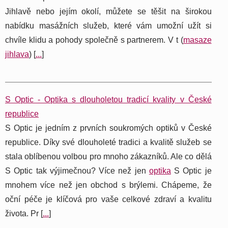
Jihlavě nebo jejím okolí, můžete se těšit na širokou
nabídku masážních služeb, které vám umožní užít si
chvíle klidu a pohody společně s partnerem. V t (
masaze
jihlava
) [
...
]
S Optic - Optika s dlouholetou tradicí kvality v České
republice
S Optic je jedním z prvních soukromých optiků v České
republice. Díky své dlouholeté tradici a kvalitě služeb se
stala oblíbenou volbou pro mnoho zákazníků. Ale co dělá
S Optic tak výjimečnou? Více než jen
optika
S Optic je
mnohem více než jen obchod s brýlemi. Chápeme, že
oční péče je klíčová pro vaše celkové zdraví a kvalitu
života. Pr [
...
]