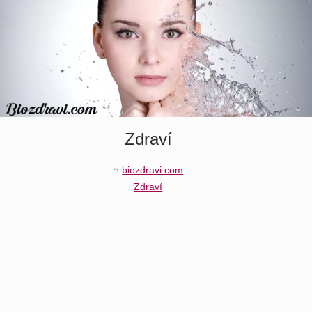
Zdraví
biozdravi.com
Zdraví