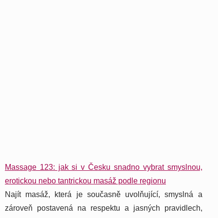
Massage 123: jak si v Česku snadno vybrat smyslnou,
erotickou nebo tantrickou masáž podle regionu
Najít masáž, která je současně uvolňující, smyslná a
zároveň postavená na respektu a jasných pravidlech,