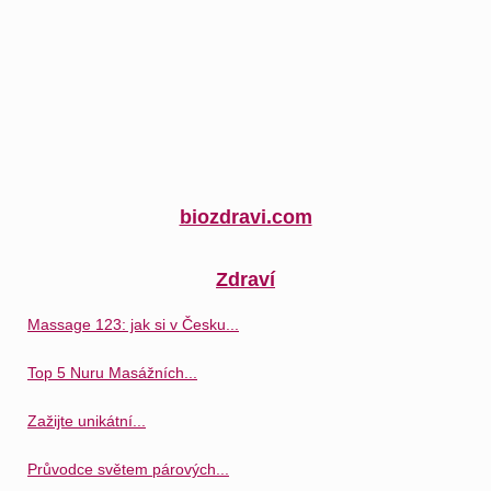
biozdravi.com
Zdraví
Massage 123: jak si v Česku...
Top 5 Nuru Masážních...
Zažijte unikátní...
Průvodce světem párových...