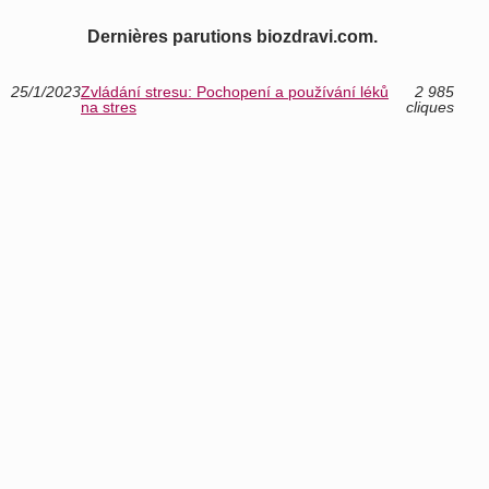
Dernières parutions biozdravi.com.
25/1/2023
Zvládání stresu: Pochopení a používání léků
2 985
na stres
cliques