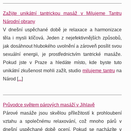
Zažijte unikátní tantrickou masáž v Milujeme Tantru
Národní obrany
V dnešní uspěchané době je relaxace a harmonizace
těla i mysli klíčová. Jeden z nejefektivnějších způsobů,
jak dosáhnout hlubokého uvolnění a zároveň posílit svou
sexuální energii, je prostřednictvím tantrické masáže.
Pokud jste v Praze a hledáte místo, kde byste tuto
unikátní zkušenost mohli zažít, studio
milujeme tantru
na
Národ [
...
]
Průvodce světem párových masáží v Jihlavě
Párové masáže jsou skvělou příležitostí k prohloubení
vztahu a společnému relaxování, což mnoho párů v
dnešní uspěchané době ocení. Pokud se nacházíte v