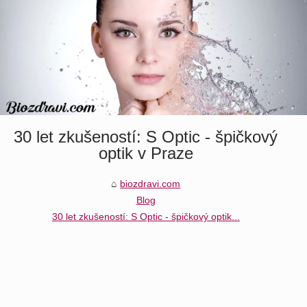
30 let zkušeností: S Optic - špičkový
optik v Praze
biozdravi.com
Blog
30 let zkušeností: S Optic - špičkový optik...