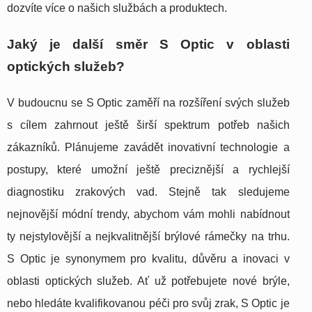
dozvíte více o našich službách a produktech.
Jaký je další směr S Optic v oblasti
optických služeb?
V budoucnu se S Optic zaměří na rozšíření svých služeb
s cílem zahrnout ještě širší spektrum potřeb našich
zákazníků. Plánujeme zavádět inovativní technologie a
postupy, které umožní ještě preciznější a rychlejší
diagnostiku zrakových vad. Stejně tak sledujeme
nejnovější módní trendy, abychom vám mohli nabídnout
ty nejstylovější a nejkvalitnější brýlové rámečky na trhu.
S Optic je synonymem pro kvalitu, důvěru a inovaci v
oblasti optických služeb. Ať už potřebujete nové brýle,
nebo hledáte kvalifikovanou péči pro svůj zrak, S Optic je