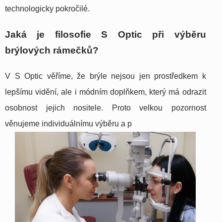
technologicky pokročilé.
Jaká je filosofie S Optic při výběru
brýlových rámečků?
V S Optic věříme, že brýle nejsou jen prostředkem k
lepšímu vidění, ale i módním doplňkem, který má odrazit
osobnost jejich nositele. Proto velkou pozornost
věnujeme individuálnímu výběru a p