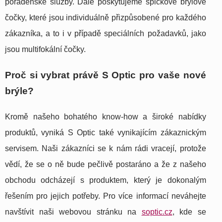
poradenské služby. Dále poskytujeme špičkové brýlové
čočky, které jsou individuálně přizpůsobené pro každého
zákazníka, a to i v případě speciálních požadavků, jako
jsou multifokální čočky.
Proč si vybrat právě S Optic pro vaše nové
brýle?
Kromě našeho bohatého know-how a široké nabídky
produktů, vyniká S Optic také vynikajícím zákaznickým
servisem. Naši zákazníci se k nám rádi vracejí, protože
vědí, že se o ně bude pečlivě postaráno a že z našeho
obchodu odcházejí s produktem, který je dokonalým
řešením pro jejich potřeby. Pro více informací neváhejte
navštívit naši webovou stránku na
soptic.cz
, kde se