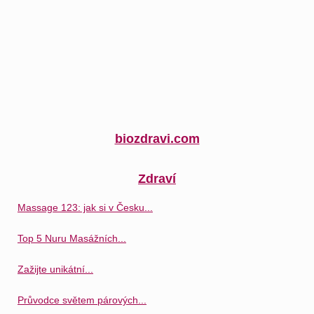
biozdravi.com
Zdraví
Massage 123: jak si v Česku...
Top 5 Nuru Masážních...
Zažijte unikátní...
Průvodce světem párových...