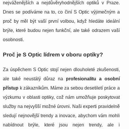
nejváženějších a nejdůvěryhodnějších optiků v Praze.
Dnes se podíváme na to, co činí S Optic výjimečným a
proč by měl být vaší první volbou, když hledáte ideální
brýle, které budou nejen funkční, ale také odrazem vaší
osobnosti.
Proč je S Optic lídrem v oboru optiky?
Za úspěchem S Optic stojí nejen dlouholeté zkušenosti,
ale také neustálý důraz na
profesionalitu a osobní
přístup
k zákazníkům. Máme za sebou desetiletí práce a
výzkumu v oblasti optiky, což nám umožňuje poskytovat
služby na nejvyšší možné úrovni. Naši experti pravidelně
sledují nejnovější trendy a inovace, abychom vám mohli
nabídnout brýle, které jsou nejen trendy, ale i